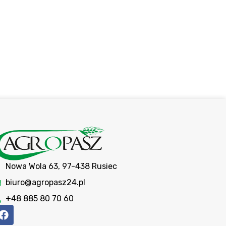
Nowa Wola 63, 97-438 Rusiec
biuro@agropasz24.pl
+48 885 80 70 60